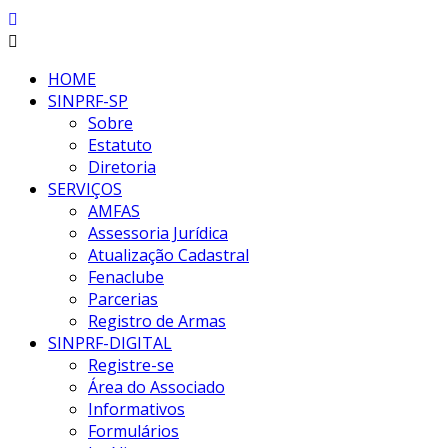
HOME
SINPRF-SP
Sobre
Estatuto
Diretoria
SERVIÇOS
AMFAS
Assessoria Jurídica
Atualização Cadastral
Fenaclube
Parcerias
Registro de Armas
SINPRF-DIGITAL
Registre-se
Área do Associado
Informativos
Formulários