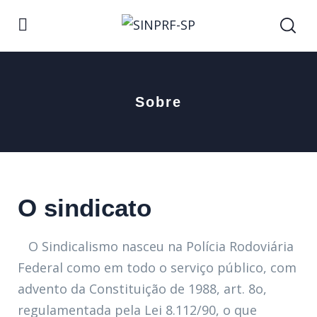
Sobre
O sindicato
O Sindicalismo nasceu na Polícia Rodoviária
Federal como em todo o serviço público, com
advento da Constituição de 1988, art. 8o,
regulamentada pela Lei 8.112/90, o que