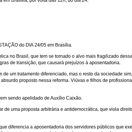
 em Brasília, por volta das 12h, do dia 24.
TAÇÃO do DIA 24/05 em Brasília.
a no Brasil, que tem se tornado o alvo mais fragilizado dessa
ras de transição, que causará prejuízos à aposentadoria.
m de um tratamento diferenciado, mas o resto da sociedade sim
 absurdo proposto nessa reforma. Viúvas e filhos de profissio
 vem sendo apelidado de Auxílio Caixão.
ar de uma proposta arbitrária e antidemocrática, que viola dire
ue diferencia a aposentadoria dos servidores públicos que exerce