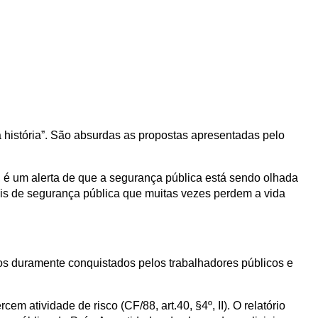
 história”. São absurdas as propostas apresentadas pelo
, é um alerta de que a segurança pública está sendo olhada
nais de segurança pública que muitas vezes perdem a vida
itos duramente conquistados pelos trabalhadores públicos e
m atividade de risco (CF/88, art.40, §4º, II). O relatório