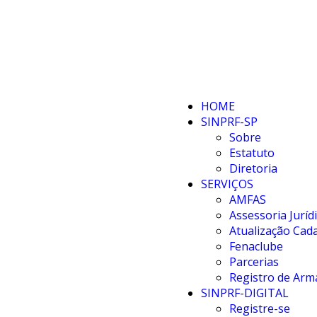
HOME
SINPRF-SP
Sobre
Estatuto
Diretoria
SERVIÇOS
AMFAS
Assessoria Juríd
Atualização Cada
Fenaclube
Parcerias
Registro de Arm
SINPRF-DIGITAL
Registre-se