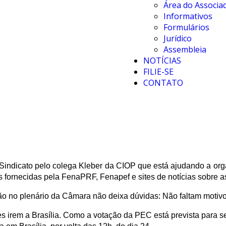
Área do Associa
Informativos
Formulários
Jurídico
Assembleia
NOTÍCIAS
FILIE-SE
CONTATO
Sindicato pelo colega Kleber da CIOP que está ajudando a org
es fornecidas pela FenaPRF, Fenapef e sites de notícias sobre 
o no plenário da Câmara não deixa dúvidas: Não faltam motivos
 irem a Brasília. Como a votação da PEC está prevista para ser