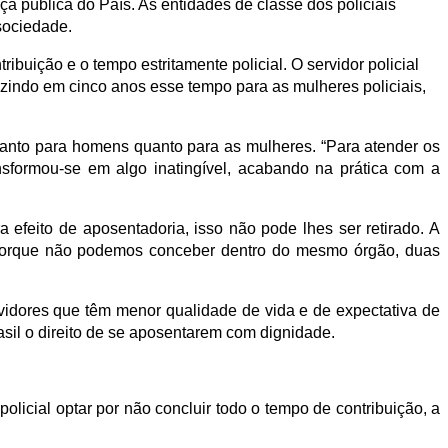
ça pública do País. As entidades de classe dos policiais
sociedade.
buição e o tempo estritamente policial. O servidor policial
uzindo em cinco anos esse tempo para as mulheres policiais,
, tanto para homens quanto para as mulheres. “Para atender os
transformou-se em algo inatingível, acabando na prática com a
a efeito de aposentadoria, isso não pode lhes ser retirado. A
 porque não podemos conceber dentro do mesmo órgão, duas
ervidores que têm menor qualidade de vida e de expectativa de
asil o direito de se aposentarem com dignidade.
olicial optar por não concluir todo o tempo de contribuição, a