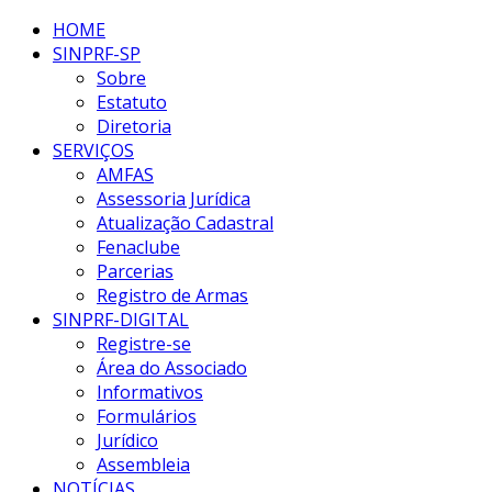
HOME
SINPRF-SP
Sobre
Estatuto
Diretoria
SERVIÇOS
AMFAS
Assessoria Jurídica
Atualização Cadastral
Fenaclube
Parcerias
Registro de Armas
SINPRF-DIGITAL
Registre-se
Área do Associado
Informativos
Formulários
Jurídico
Assembleia
NOTÍCIAS