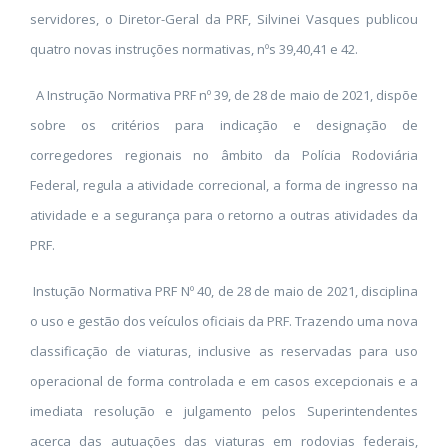
servidores, o Diretor-Geral da PRF, Silvinei Vasques publicou
quatro novas instruções normativas, nºs 39,40,41 e 42.
A Instrução Normativa PRF nº 39, de 28 de maio de 2021, dispõe
sobre os critérios para indicação e designação de
corregedores regionais no âmbito da Polícia Rodoviária
Federal, regula a atividade correcional, a forma de ingresso na
atividade e a segurança para o retorno a outras atividades da
PRF.
Instução Normativa PRF Nº 40, de 28 de maio de 2021, disciplina
o uso e gestão dos veículos oficiais da PRF. Trazendo uma nova
classificação de viaturas, inclusive as reservadas para uso
operacional de forma controlada e em casos excepcionais e a
imediata resolução e julgamento pelos Superintendentes
acerca das autuações das viaturas em rodovias federais,