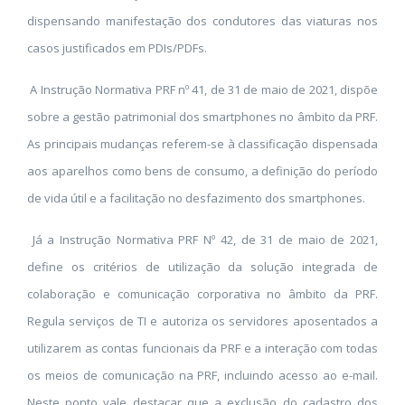
dispensando manifestação dos condutores das viaturas nos
casos justificados em PDIs/PDFs.
A Instrução Normativa PRF nº 41, de 31 de maio de 2021, dispõe
sobre a gestão patrimonial dos smartphones no âmbito da PRF.
As principais mudanças referem-se à classificação dispensada
aos aparelhos como bens de consumo, a definição do período
de vida útil e a facilitação no desfazimento dos smartphones.
Já a Instrução Normativa PRF Nº 42, de 31 de maio de 2021,
define os critérios de utilização da solução integrada de
colaboração e comunicação corporativa no âmbito da PRF.
Regula serviços de TI e autoriza os servidores aposentados a
utilizarem as contas funcionais da PRF e a interação com todas
os meios de comunicação na PRF, incluindo acesso ao e-mail.
Neste ponto vale destacar que a exclusão do cadastro dos