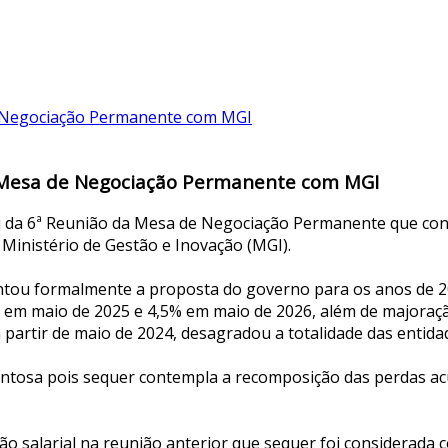
da Mesa de Negociação Permanente com MGI
pou da 6ª Reunião da Mesa de Negociação Permanente que con
Ministério de Gestão e Inovação (MGI).
entou formalmente a proposta do governo para os anos de 20
% em maio de 2025 e 4,5% em maio de 2026, além de majoração
 partir de maio de 2024, desagradou a totalidade das entid
ntosa pois sequer contempla a recomposição das perdas ac
 salarial na reunião anterior que sequer foi considerada 