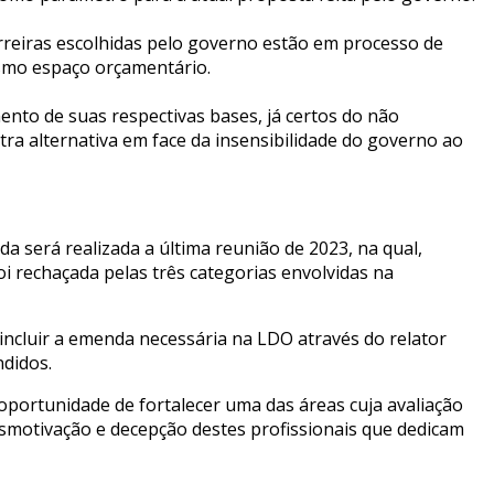
reiras escolhidas pelo governo estão em processo de
esmo espaço orçamentário.
nto de suas respectivas bases, já certos do não
a alternativa em face da insensibilidade do governo ao
a será realizada a última reunião de 2023, na qual,
i rechaçada pelas três categorias envolvidas na
ncluir a emenda necessária na LDO através do relator
ndidos.
oportunidade de fortalecer uma das áreas cuja avaliação
esmotivação e decepção destes profissionais que dedicam