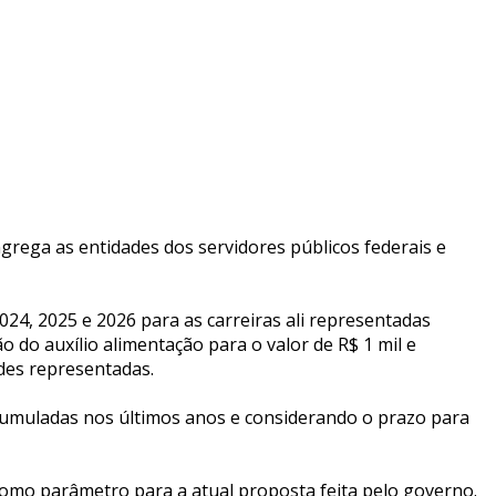
grega as entidades dos servidores públicos federais e
24, 2025 e 2026 para as carreiras ali representadas
 do auxílio alimentação para o valor de R$ 1 mil e
ades representadas.
umuladas nos últimos anos e considerando o prazo para
como parâmetro para a atual proposta feita pelo governo.