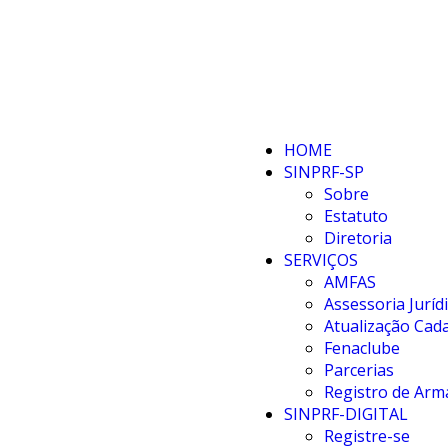
HOME
SINPRF-SP
Sobre
Estatuto
Diretoria
SERVIÇOS
AMFAS
Assessoria Juríd
Atualização Cada
Fenaclube
Parcerias
Registro de Arm
SINPRF-DIGITAL
Registre-se