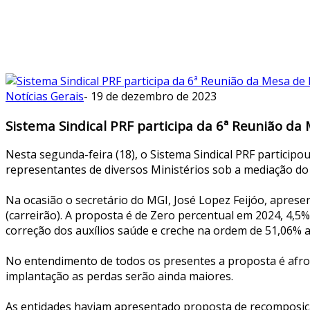
Notícias Gerais
-
19 de dezembro de 2023
Sistema Sindical PRF participa da 6ª Reunião 
Nesta segunda-feira (18), o Sistema Sindical PRF partici
representantes de diversos Ministérios sob a mediação do 
Na ocasião o secretário do MGI, José Lopez Feijóo, apres
(carreirão). A proposta é de Zero percentual em 2024, 4,5
correção dos auxílios saúde e creche na ordem de 51,06% a
No entendimento de todos os presentes a proposta é afro
implantação as perdas serão ainda maiores.
As entidades haviam apresentado proposta de recomposição