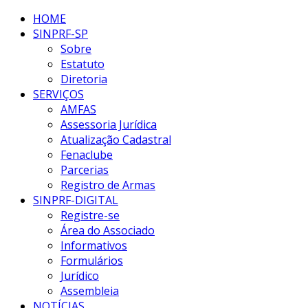
HOME
SINPRF-SP
Sobre
Estatuto
Diretoria
SERVIÇOS
AMFAS
Assessoria Jurídica
Atualização Cadastral
Fenaclube
Parcerias
Registro de Armas
SINPRF-DIGITAL
Registre-se
Área do Associado
Informativos
Formulários
Jurídico
Assembleia
NOTÍCIAS