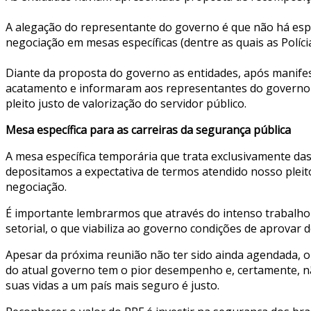
A alegação do representante do governo é que não há esp
negociação em mesas específicas (dentre as quais as Polí
Diante da proposta do governo as entidades, após manifes
acatamento e informaram aos representantes do governo q
pleito justo de valorização do servidor público.
Mesa específica para as carreiras da segurança pública
A mesa específica temporária que trata exclusivamente das 
depositamos a expectativa de termos atendido nosso pleito
negociação.
É importante lembrarmos que através do intenso trabalho 
setorial, o que viabiliza ao governo condições de aprovar
Apesar da próxima reunião não ter sido ainda agendada, o
do atual governo tem o pior desempenho e, certamente, nã
suas vidas a um país mais seguro é justo.