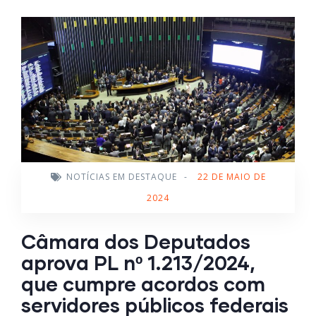
NOTÍCIAS EM DESTAQUE
-
22 DE MAIO DE
2024
Câmara dos Deputados
aprova PL nº 1.213/2024,
que cumpre acordos com
servidores públicos federais