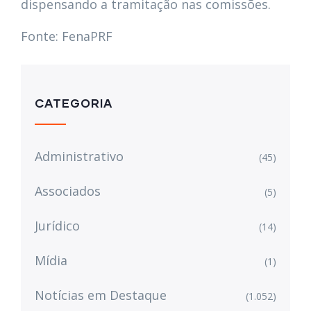
dispensando a tramitação nas comissões.
Fonte: FenaPRF
CATEGORIA
Administrativo
(45)
Associados
(5)
Jurídico
(14)
Mídia
(1)
Notícias em Destaque
(1.052)