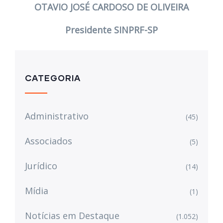
OTAVIO JOSÉ CARDOSO DE OLIVEIRA
Presidente SINPRF-SP
CATEGORIA
Administrativo
(45)
Associados
(5)
Jurídico
(14)
Mídia
(1)
Notícias em Destaque
(1.052)