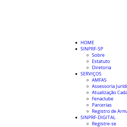
HOME
SINPRF-SP
Sobre
Estatuto
Diretoria
SERVIÇOS
AMFAS
Assessoria Juríd
Atualização Cada
Fenaclube
Parcerias
Registro de Arm
SINPRF-DIGITAL
Registre-se