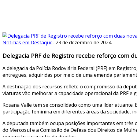
Notícias em Destaque
-
23 de dezembro de 2024
Delegacia PRF de Registro recebe reforço com du
A delegacia da Polícia Rodoviária Federal (PRF) em Registr
entregues, adquiridas por meio de uma emenda parlamenta
A destinação dos recursos reflete o compromisso da deputa
viaturas vão melhorar a capacidade operacional da PRF e g
Rosana Valle tem se consolidado como uma líder atuante. E
participação feminina em diferentes áreas da sociedade, incl
A deputada também ocupa posições importantes em três c
do Mercosul e a Comissão de Defesa dos Direitos da Mul
regional e a garantia de direitos.