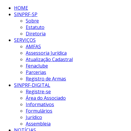
HOME
SINPRF-SP
Sobre
Estatuto
Diretoria
SERVIÇOS
AMFAS
Assessoria Jurídica
Atualização Cadastral
Fenaclube
Parcerias
Registro de Armas
SINPRF-DIGITAL
Registre-se
Área do Associado
Informativos
Formulários
Jurídico
Assembleia
NOTÍCIAS