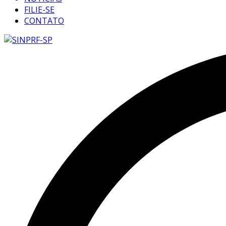
FILIE-SE
CONTATO