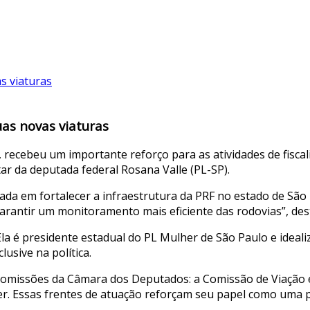
as novas viaturas
o, recebeu um importante reforço para as atividades de fisc
r da deputada federal Rosana Valle (PL-SP).
da em fortalecer a infraestrutura da PRF no estado de São 
arantir um monitoramento mais eficiente das rodovias”, des
la é presidente estadual do PL Mulher de São Paulo e ideali
usive na política.
omissões da Câmara dos Deputados: a Comissão de Viação e
her. Essas frentes de atuação reforçam seu papel como um