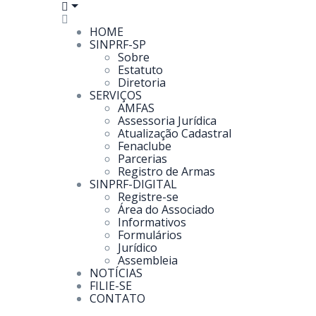
HOME
SINPRF-SP
Sobre
Estatuto
Diretoria
SERVIÇOS
AMFAS
Assessoria Jurídica
Atualização Cadastral
Fenaclube
Parcerias
Registro de Armas
SINPRF-DIGITAL
Registre-se
Área do Associado
Informativos
Formulários
Jurídico
Assembleia
NOTÍCIAS
FILIE-SE
CONTATO