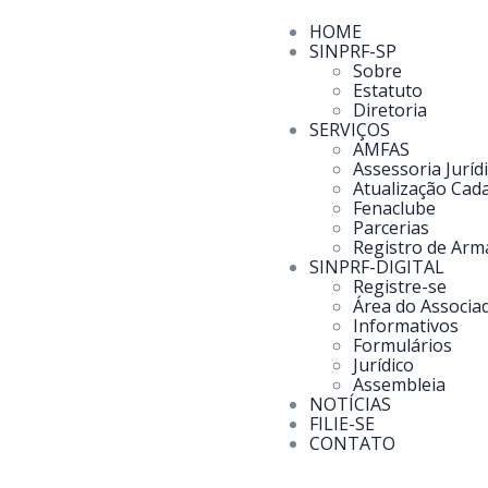
HOME
SINPRF-SP
Sobre
Estatuto
Diretoria
SERVIÇOS
AMFAS
Assessoria Juríd
Atualização Cada
Fenaclube
Parcerias
Registro de Arm
SINPRF-DIGITAL
Registre-se
Área do Associa
Informativos
Formulários
Jurídico
Assembleia
NOTÍCIAS
FILIE-SE
CONTATO