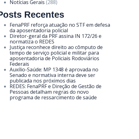
Notícias Gerais
(288)
Posts Recentes
FenaPRF reforça atuação no STF em defesa
da aposentadoria policial
Diretor-geral da PRF assina IN 172/26 e
normatiza o REDES
Justiça reconhece direito ao cômputo de
tempo de serviço policial e militar para
aposentadoria de Policiais Rodoviários
Federais
Auxílio-Saúde: MP 1348 é aprovada no
Senado e normativa interna deve ser
publicada nos próximos dias
REDES: FenaPRF e Direção de Gestão de
Pessoas detalham regras do novo
programa de ressarcimento de saúde