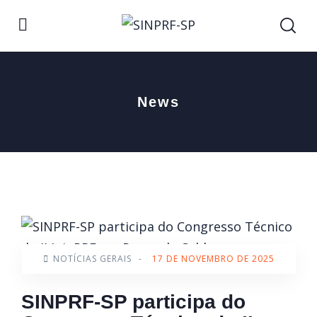
News
NOTÍCIAS GERAIS
-
17 DE NOVEMBRO DE 2025
SINPRF-SP participa do