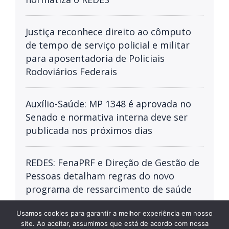
Justiça reconhece direito ao cômputo
de tempo de serviço policial e militar
para aposentadoria de Policiais
Rodoviários Federais
Auxílio-Saúde: MP 1348 é aprovada no
Senado e normativa interna deve ser
publicada nos próximos dias
REDES: FenaPRF e Direção de Gestão de
Pessoas detalham regras do novo
programa de ressarcimento de saúde
Usamos cookies para garantir a melhor experiência em nosso
site. Ao aceitar, assumimos que está de acordo com nossa