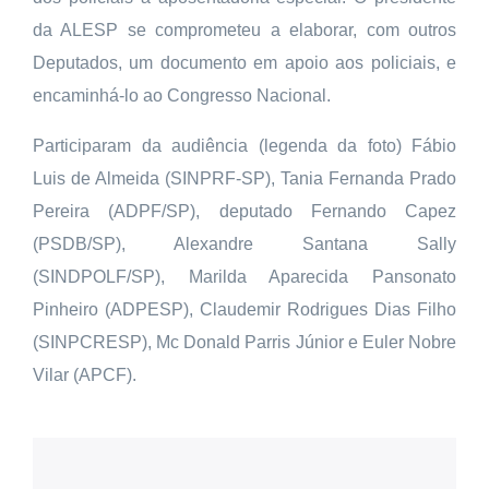
da ALESP se comprometeu a elaborar, com outros
Deputados, um documento em apoio aos policiais, e
encaminhá-lo ao Congresso Nacional.
Participaram da audiência (legenda da foto) Fábio
Luis de Almeida (SINPRF-SP), Tania Fernanda Prado
Pereira (ADPF/SP), deputado Fernando Capez
(PSDB/SP), Alexandre Santana Sally
(SINDPOLF/SP), Marilda Aparecida Pansonato
Pinheiro (ADPESP), Claudemir Rodrigues Dias Filho
(SINPCRESP), Mc Donald Parris Júnior e Euler Nobre
Vilar (APCF).