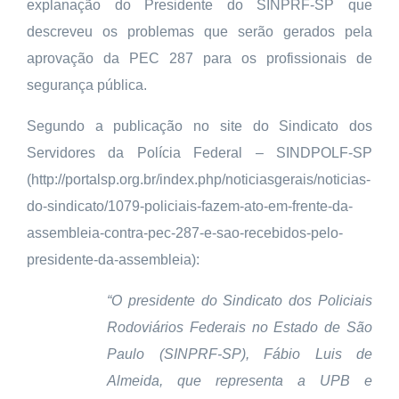
explanação do Presidente do SINPRF-SP que
descreveu os problemas que serão gerados pela
aprovação da PEC 287 para os profissionais de
segurança pública.
Segundo a publicação no site do Sindicato dos
Servidores da Polícia Federal – SINDPOLF-SP
(http://portalsp.org.br/index.php/noticiasgerais/noticias-
do-sindicato/1079-policiais-fazem-ato-em-frente-da-
assembleia-contra-pec-287-e-sao-recebidos-pelo-
presidente-da-assembleia):
“O presidente do Sindicato dos Policiais
Rodoviários Federais no Estado de São
Paulo (SINPRF-SP), Fábio Luis de
Almeida, que representa a UPB e