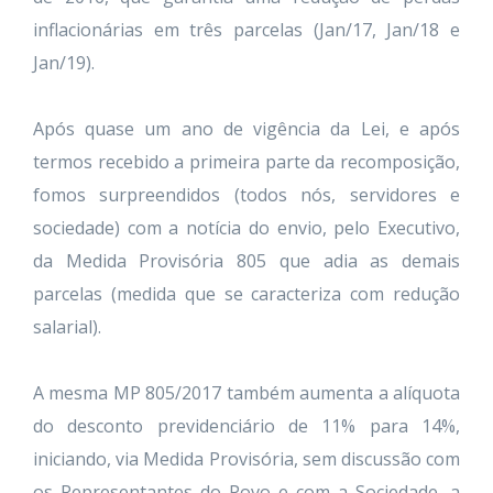
inflacionárias em três parcelas (Jan/17, Jan/18 e
Jan/19).
Após quase um ano de vigência da Lei, e após
termos recebido a primeira parte da recomposição,
fomos surpreendidos (todos nós, servidores e
sociedade) com a notícia do envio, pelo Executivo,
da Medida Provisória 805 que adia as demais
parcelas (medida que se caracteriza com redução
salarial).
A mesma MP 805/2017 também aumenta a alíquota
do desconto previdenciário de 11% para 14%,
iniciando, via Medida Provisória, sem discussão com
os Representantes do Povo e com a Sociedade, a