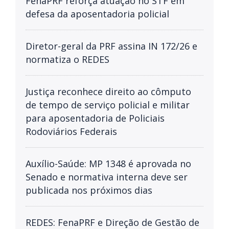
FenaPRF reforça atuação no STF em
defesa da aposentadoria policial
Diretor-geral da PRF assina IN 172/26 e
normatiza o REDES
Justiça reconhece direito ao cômputo
de tempo de serviço policial e militar
para aposentadoria de Policiais
Rodoviários Federais
Auxílio-Saúde: MP 1348 é aprovada no
Senado e normativa interna deve ser
publicada nos próximos dias
REDES: FenaPRF e Direção de Gestão de