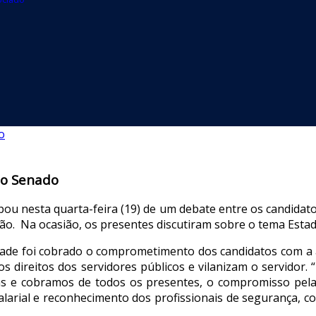
ao Senado
pou nesta quarta-feira (19) de um debate entre os candida
icão. Na ocasião, os presentes discutiram sobre o tema Est
de foi cobrado o comprometimento dos candidatos com a 
s direitos dos servidores públicos e vilanizam o servido
as e cobramos de todos os presentes, o compromisso pela 
salarial e reconhecimento dos profissionais de segurança, 