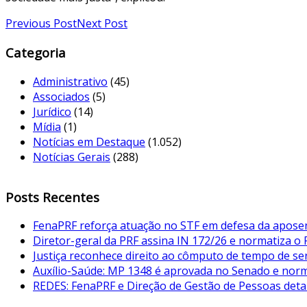
Previous Post
Next Post
Categoria
Administrativo
(45)
Associados
(5)
Jurídico
(14)
Mídia
(1)
Notícias em Destaque
(1.052)
Notícias Gerais
(288)
Posts Recentes
FenaPRF reforça atuação no STF em defesa da aposent
Diretor-geral da PRF assina IN 172/26 e normatiza o
Justiça reconhece direito ao cômputo de tempo de serv
Auxílio-Saúde: MP 1348 é aprovada no Senado e norma
REDES: FenaPRF e Direção de Gestão de Pessoas det