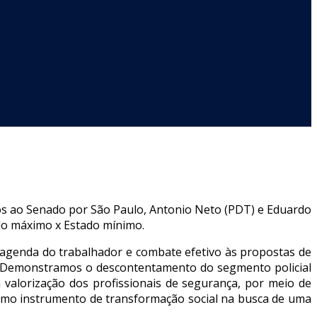
tos ao Senado por São Paulo, Antonio Neto (PDT) e Eduardo
ado máximo x Estado mínimo.
agenda do trabalhador e combate efetivo às propostas de
r. “Demonstramos o descontentamento do segmento policial
valorização dos profissionais de segurança, por meio de
como instrumento de transformação social na busca de uma