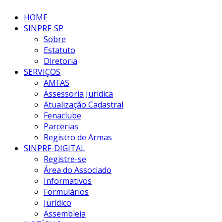
HOME
SINPRF-SP
Sobre
Estatuto
Diretoria
SERVIÇOS
AMFAS
Assessoria Jurídica
Atualização Cadastral
Fenaclube
Parcerias
Registro de Armas
SINPRF-DIGITAL
Registre-se
Área do Associado
Informativos
Formulários
Jurídico
Assembleia