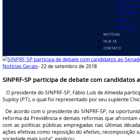
Informativos
Formulários
Jurídico
Assembleia
NOTÍCIAS
FILIE-SE
CONTATO
Notícias Gerais
-
22 de setembro de 2018
SINPRF-SP participa de debate com candidatos 
O presidente do SINPRF-SP, Fábio Luís de Almeida partici
Suplicy (PT), o qual foi representado por seu suplente Ch
De acordo com o presidente do SINPRF-SP, na oportunida
reforma da Previdência e demais reformas que afrontam o
com as políticas públicas empregadas nas últimas décad
ações efetivas como reposição do efetivo, recomposição 
sociedade mais justa”, explicou.