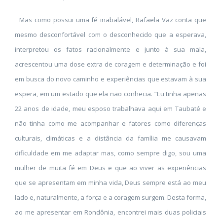
Mas como possui uma fé inabalável, Rafaela Vaz conta que
mesmo desconfortável com o desconhecido que a esperava,
interpretou os fatos racionalmente e junto à sua mala,
acrescentou uma dose extra de coragem e determinação e foi
em busca do novo caminho e experiências que estavam à sua
espera, em um estado que ela não conhecia. “Eu tinha apenas
22 anos de idade, meu esposo trabalhava aqui em Taubaté e
não tinha como me acompanhar e fatores como diferenças
culturais, climáticas e a distância da família me causavam
dificuldade em me adaptar mas, como sempre digo, sou uma
mulher de muita fé em Deus e que ao viver as experiências
que se apresentam em minha vida, Deus sempre está ao meu
lado e, naturalmente, a força e a coragem surgem. Desta forma,
ao me apresentar em Rondônia, encontrei mais duas policiais