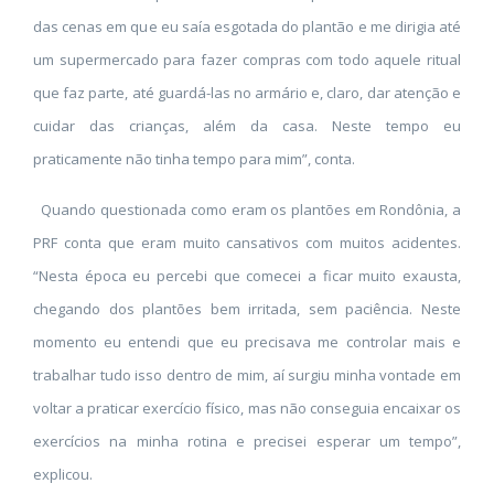
das cenas em que eu saía esgotada do plantão e me dirigia até
um supermercado para fazer compras com todo aquele ritual
que faz parte, até guardá-las no armário e, claro, dar atenção e
cuidar das crianças, além da casa. Neste tempo eu
praticamente não tinha tempo para mim”, conta.
Quando questionada como eram os plantões em Rondônia, a
PRF conta que eram muito cansativos com muitos acidentes.
“Nesta época eu percebi que comecei a ficar muito exausta,
chegando dos plantões bem irritada, sem paciência. Neste
momento eu entendi que eu precisava me controlar mais e
trabalhar tudo isso dentro de mim, aí surgiu minha vontade em
voltar a praticar exercício físico, mas não conseguia encaixar os
exercícios na minha rotina e precisei esperar um tempo”,
explicou.