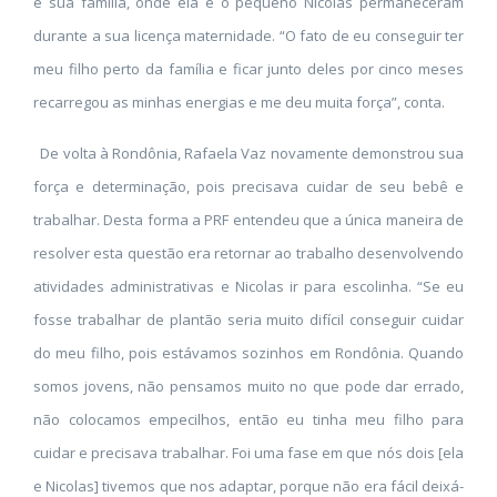
e sua família, onde ela e o pequeno Nicolas permaneceram
durante a sua licença maternidade. “O fato de eu conseguir ter
meu filho perto da família e ficar junto deles por cinco meses
recarregou as minhas energias e me deu muita força”, conta.
De volta à Rondônia, Rafaela Vaz novamente demonstrou sua
força e determinação, pois precisava cuidar de seu bebê e
trabalhar. Desta forma a PRF entendeu que a única maneira de
resolver esta questão era retornar ao trabalho desenvolvendo
atividades administrativas e Nicolas ir para escolinha. “Se eu
fosse trabalhar de plantão seria muito difícil conseguir cuidar
do meu filho, pois estávamos sozinhos em Rondônia. Quando
somos jovens, não pensamos muito no que pode dar errado,
não colocamos empecilhos, então eu tinha meu filho para
cuidar e precisava trabalhar. Foi uma fase em que nós dois [ela
e Nicolas] tivemos que nos adaptar, porque não era fácil deixá-