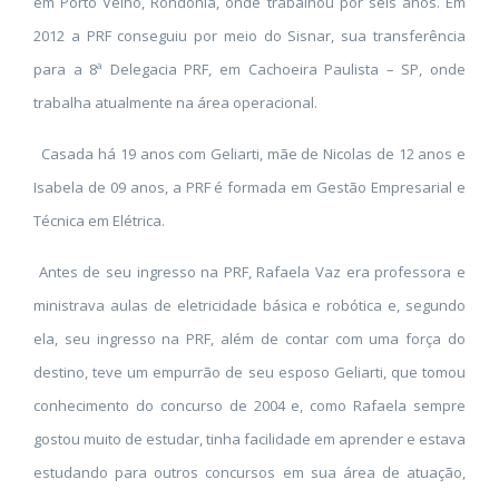
em Porto Velho, Rondônia, onde trabalhou por seis anos. Em
2012 a PRF conseguiu por meio do Sisnar, sua transferência
para a 8ª Delegacia PRF, em Cachoeira Paulista – SP, onde
trabalha atualmente na área operacional.
Casada há 19 anos com Geliarti, mãe de Nicolas de 12 anos e
Isabela de 09 anos, a PRF é formada em Gestão Empresarial e
Técnica em Elétrica.
Antes de seu ingresso na PRF, Rafaela Vaz era professora e
ministrava aulas de eletricidade básica e robótica e, segundo
ela, seu ingresso na PRF, além de contar com uma força do
destino, teve um empurrão de seu esposo Geliarti, que tomou
conhecimento do concurso de 2004 e, como Rafaela sempre
gostou muito de estudar, tinha facilidade em aprender e estava
estudando para outros concursos em sua área de atuação,