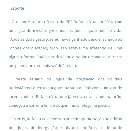
Esporte
O esporte retorna à vida da PRF Rafaela Vaz em 2014, com
uma grande missão: gerar mais saúde e qualidade de vida.
“Após as duas gestações eu havia ganhado peso e, somado às
rotinas dos plantões, tudo isso estava me afetando de uma
alguma forma. Então decidi voltar a nadar e comecei a traçar
um plano para ter mais saúde”, relata.
Neste sentido, os Jogos de Integração dos Policiais
Rodoviários Federais surgiram na vida da PRF como um grande
incentivador e Rafaela Vaz, que já estava praticando natação,
começou a correr a fim de adquirir mais fôlego na piscina.
Em 2015, Rafaela Vaz teve sua primeira participação na edição
dos Jogos de Integração, realizada em Brasília, de onde