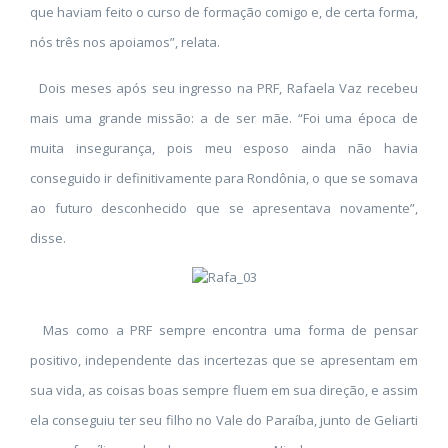
que haviam feito o curso de formação comigo e, de certa forma,
nós três nos apoiamos”, relata.
Dois meses após seu ingresso na PRF, Rafaela Vaz recebeu
mais uma grande missão: a de ser mãe. “Foi uma época de
muita insegurança, pois meu esposo ainda não havia
conseguido ir definitivamente para Rondônia, o que se somava
ao futuro desconhecido que se apresentava novamente”,
disse.
Mas como a PRF sempre encontra uma forma de pensar
positivo, independente das incertezas que se apresentam em
sua vida, as coisas boas sempre fluem em sua direção, e assim
ela conseguiu ter seu filho no Vale do Paraíba, junto de Geliarti