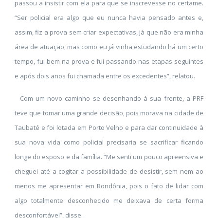
passou a insistir com ela para que se inscrevesse no certame.
“Ser policial era algo que eu nunca havia pensado antes e,
assim, fiz a prova sem criar expectativas, já que não era minha
área de atuação, mas como eu já vinha estudando há um certo
tempo, fui bem na prova e fui passando nas etapas seguintes
e após dois anos fui chamada entre os excedentes”, relatou.
Com um novo caminho se desenhando à sua frente, a PRF
teve que tomar uma grande decisão, pois morava na cidade de
Taubaté e foi lotada em Porto Velho e para dar continuidade à
sua nova vida como policial precisaria se sacrificar ficando
longe do esposo e da família. “Me senti um pouco apreensiva e
cheguei até a cogitar a possibilidade de desistir, sem nem ao
menos me apresentar em Rondônia, pois o fato de lidar com
algo totalmente desconhecido me deixava de certa forma
desconfortável”, disse.