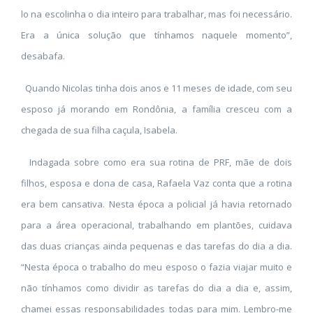
lo na escolinha o dia inteiro para trabalhar, mas foi necessário.
Era a única solução que tínhamos naquele momento”,
desabafa.
Quando Nicolas tinha dois anos e 11 meses de idade, com seu
esposo já morando em Rondônia, a família cresceu com a
chegada de sua filha caçula, Isabela.
Indagada sobre como era sua rotina de PRF, mãe de dois
filhos, esposa e dona de casa, Rafaela Vaz conta que a rotina
era bem cansativa. Nesta época a policial já havia retornado
para a área operacional, trabalhando em plantões, cuidava
das duas crianças ainda pequenas e das tarefas do dia a dia.
“Nesta época o trabalho do meu esposo o fazia viajar muito e
não tínhamos como dividir as tarefas do dia a dia e, assim,
chamei essas responsabilidades todas para mim. Lembro-me