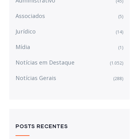
Administrativo
(45)
Associados
(5)
Jurídico
(14)
Mídia
(1)
Notícias em Destaque
(1.052)
Notícias Gerais
(288)
POSTS RECENTES