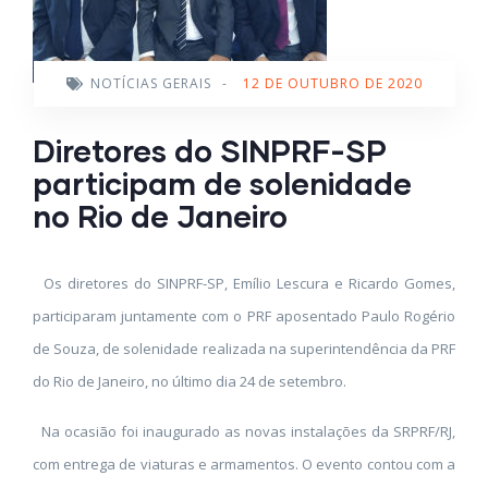
NOTÍCIAS GERAIS
-
12 DE OUTUBRO DE 2020
Diretores do SINPRF-SP
participam de solenidade
no Rio de Janeiro
Os diretores do SINPRF-SP, Emílio Lescura e Ricardo Gomes,
participaram juntamente com o PRF aposentado Paulo Rogério
de Souza, de solenidade realizada na superintendência da PRF
do Rio de Janeiro, no último dia 24 de setembro.
Na ocasião foi inaugurado as novas instalações da SRPRF/RJ,
com entrega de viaturas e armamentos. O evento contou com a