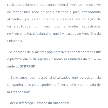
realizada pelaPolícia Rodoviária Federal (PRF), com o objetivo
de formar uma rede de apoio em todo o país, arrecadando
alimentos que serão doados a pessoas em situação de
vulnerabilidade, por meio das entidades cadastradas
no Programa Pátria Voluntária, que é vinculado ao Ministério da
Cidadania.
As doações de alimentos não perecíveis podem ser feitas
até
o próximo dia 08 de agosto
em
todas as unidades da PRF
e na
sede do SINPRF-SP
.
Solicitamos aos nossos sindicalizados que participem da
campanha, pois juntos podemos fazer a diferença na vida de
muitas pessoas.
Faça a diferença. Participe da campanha!