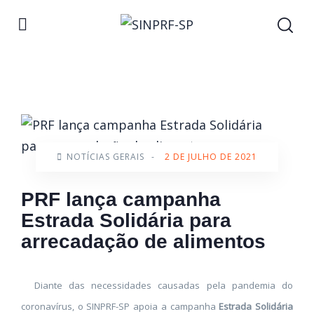
NOTÍCIAS GERAIS
-
2 DE JULHO DE 2021
PRF lança campanha
Estrada Solidária para
arrecadação de alimentos
Diante das necessidades causadas pela pandemia do
coronavírus, o SINPRF-SP apoia a campanha
Estrada Solidária