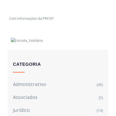
Com informações da PRF/SP
CATEGORIA
Administrativo
(45)
Associados
(5)
Jurídico
(14)