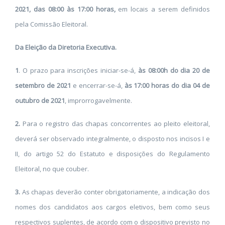
2021, das 08:00 às 17:00 horas,
em locais a serem definidos
pela Comissão Eleitoral.
Da Eleição da Diretoria Executiva.
1
. O prazo para inscrições iniciar-se-á,
às 08:00h do dia 20 de
setembro de 2021
e encerrar-se-á,
às 17:00 horas do dia 04 de
outubro de 2021
, improrrogavelmente.
2.
Para o registro das chapas concorrentes ao pleito eleitoral,
deverá ser observado integralmente, o disposto nos incisos I e
II, do artigo 52 do Estatuto e disposições do Regulamento
Eleitoral, no que couber.
3.
As chapas deverão conter obrigatoriamente, a indicação dos
nomes dos candidatos aos cargos eletivos, bem como seus
respectivos suplentes, de acordo com o dispositivo previsto no