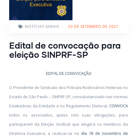
NOTÍCIAS GERAIS
-
20 DE SETEMBRO DE 2021
Edital de convocação para
eleição SINPRF-SP
EDITAL DE CONVOCAÇÃO
O Presidente do Sindicato dos Policiais Rodoviários Federais no
Estado de São Paulo – SINPRF-SP, consubstanciado nas normas
Estatutárias da Entidade e no Regulamento Eleitoral,
CONVOCA
todos os associados, quites com suas obrigações, para
participarem da Eleição Sindical que elegerá os membros da
Diretoria Executiva, a realizar-se no
dia 18 de novembro de