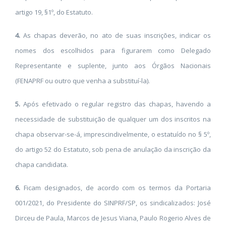
artigo 19, §1º, do Estatuto.
4.
As chapas deverão, no ato de suas inscrições, indicar os
nomes dos escolhidos para figurarem como Delegado
Representante e suplente, junto aos Órgãos Nacionais
(FENAPRF ou outro que venha a substituí-la).
5.
Após efetivado o regular registro das chapas, havendo a
necessidade de substituição de qualquer um dos inscritos na
chapa observar-se-á, imprescindivelmente, o estatuído no § 5º,
do artigo 52 do Estatuto, sob pena de anulação da inscrição da
chapa candidata.
6.
Ficam designados, de acordo com os termos da Portaria
001/2021, do Presidente do SINPRF/SP, os sindicalizados: José
Dirceu de Paula, Marcos de Jesus Viana, Paulo Rogerio Alves de