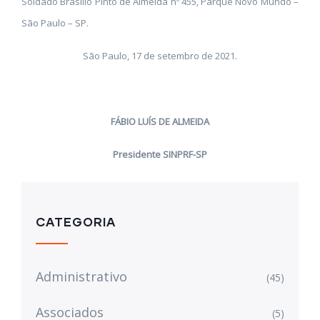
Soldado Brasílio Pinto de Almeida nº 455, Parque Novo Mundo –
São Paulo – SP.
São Paulo, 17 de setembro de 2021.
FÁBIO LUÍS DE ALMEIDA
Presidente SINPRF-SP
CATEGORIA
Administrativo
(45)
Associados
(5)