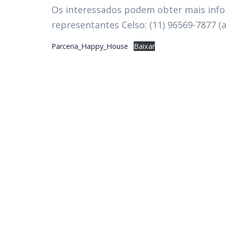
Os interessados podem obter mais inf
representantes Celso: (11) 96569-7877 (
Parceria_Happy_House
Baixar