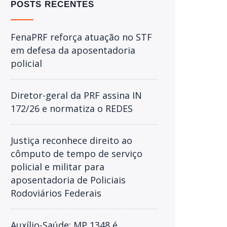
POSTS RECENTES
FenaPRF reforça atuação no STF
em defesa da aposentadoria
policial
Diretor-geral da PRF assina IN
172/26 e normatiza o REDES
Justiça reconhece direito ao
cômputo de tempo de serviço
policial e militar para
aposentadoria de Policiais
Rodoviários Federais
Auxílio-Saúde: MP 1348 é