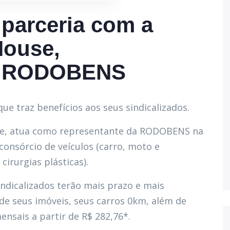
parceria com a
House,
da RODOBENS
e traz benefícios aos seus sindicalizados.
se, atua como representante da RODOBENS na
consórcio de veículos (carro, moto e
cirurgias plásticas).
ndicalizados terão mais prazo e mais
de seus imóveis, seus carros 0km, além de
ensais a partir de R$ 282,76*.