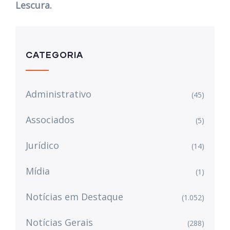
Lescura.
CATEGORIA
Administrativo
(45)
Associados
(5)
Jurídico
(14)
Mídia
(1)
Notícias em Destaque
(1.052)
Notícias Gerais
(288)