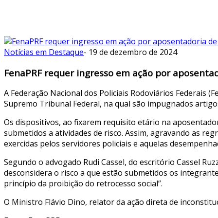
Notícias em Destaque
-
19 de dezembro de 2024
FenaPRF requer ingresso em ação por aposentad
A Federação Nacional dos Policiais Rodoviários Federais 
Supremo Tribunal Federal, na qual são impugnados artigos
Os dispositivos, ao fixarem requisito etário na aposentador
submetidos a atividades de risco. Assim, agravando as regra
exercidas pelos servidores policiais e aquelas desempenh
Segundo o advogado Rudi Cassel, do escritório Cassel Ruzz
desconsidera o risco a que estão submetidos os integrante
princípio da proibição do retrocesso social”.
O Ministro Flávio Dino, relator da ação direta de inconstit