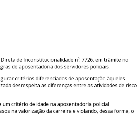
Direta de Inconstitucionalidade nº. 7726, em trâmite no
ras de aposentadoria dos servidores policiais.
segurar critérios diferenciados de aposentação àqueles
zada desrespeita as diferenças entre as atividades de risco
um critério de idade na aposentadoria policial
sos na valorização da carreira e violando, dessa forma, o