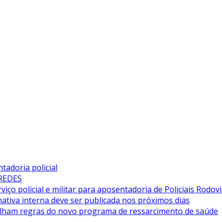
adoria policial
 REDES
iço policial e militar para aposentadoria de Policiais Rodovi
tiva interna deve ser publicada nos próximos dias
alham regras do novo programa de ressarcimento de saúde