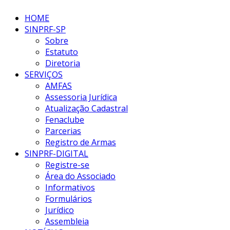
HOME
SINPRF-SP
Sobre
Estatuto
Diretoria
SERVIÇOS
AMFAS
Assessoria Jurídica
Atualização Cadastral
Fenaclube
Parcerias
Registro de Armas
SINPRF-DIGITAL
Registre-se
Área do Associado
Informativos
Formulários
Jurídico
Assembleia