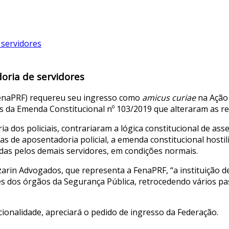
oria de servidores
(FenaPRF) requereu seu ingresso como
amicus curiae
na Ação 
 da Emenda Constitucional nº 103/2019 que alteraram as reg
ia dos policiais, contrariaram a lógica constitucional de as
s de aposentadoria policial, a emenda constitucional hostili
adas pelos demais servidores, em condições normais.
arin Advogados, que representa a FenaPRF, “a instituição de 
s dos órgãos da Segurança Pública, retrocedendo vários pas
ucionalidade, apreciará o pedido de ingresso da Federação.