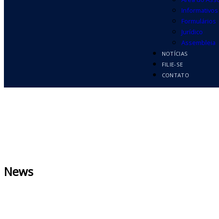
Informativos
Formulários
Jurídico
Assembleia
NOTÍCIAS
FILIE-SE
CONTATO
News