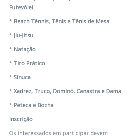
Futevôlei
*
Beach Tênnis, Tênis e Tênis de Mesa
*
Jiu-Jitsu
*
Natação
* T
iro Prático
*
Sinuca
*
Xadrez, Truco, Dominó, Canastra e Dama
*
Peteca e Bocha
Inscrição
Os interessados em participar devem