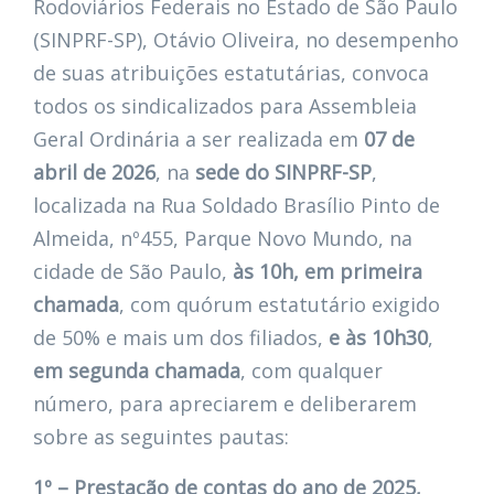
Rodoviários Federais no Estado de São Paulo
(SINPRF-SP), Otávio Oliveira, no desempenho
de suas atribuições estatutárias, convoca
todos os sindicalizados para Assembleia
Geral Ordinária a ser realizada em
07 de
abril de 2026
, na
sede do SINPRF-SP
,
localizada na Rua Soldado Brasílio Pinto de
Almeida, nº455, Parque Novo Mundo, na
cidade de São Paulo,
às 10h, em primeira
chamada
, com quórum estatutário exigido
de 50% e mais um dos filiados,
e às 10h30
,
em segunda chamada
, com qualquer
número, para apreciarem e deliberarem
sobre as seguintes pautas:
1º – Prestação de contas do ano de 2025,