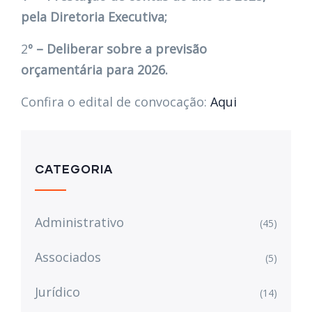
pela Diretoria Executiva;
2
º – Deliberar sobre a previsão
orçamentária para 2026.
Confira o edital de convocação:
Aqui
CATEGORIA
Administrativo
(45)
Associados
(5)
Jurídico
(14)