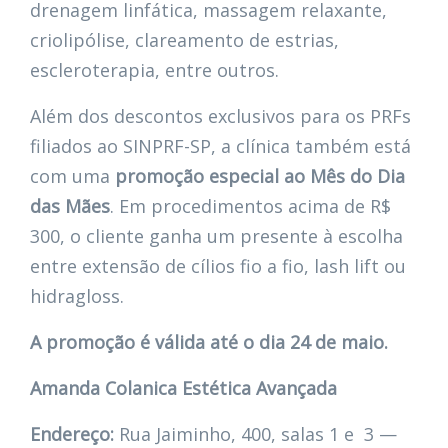
drenagem linfática, massagem relaxante,
criolipólise, clareamento de estrias,
escleroterapia, entre outros.
Além dos descontos exclusivos para os PRFs
filiados ao SINPRF-SP, a clínica também está
com uma
promoção especial ao Mês do Dia
das Mães
. Em procedimentos acima de R$
300, o cliente ganha um presente à escolha
entre extensão de cílios fio a fio, lash lift ou
hidragloss.
A promoção é válida até o dia 24 de maio.
Amanda Colanica Estética Avançada
Endereço:
Rua Jaiminho, 400, salas 1 e 3 —