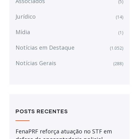
Associados
(5)
Jurídico
(14)
Mídia
(1)
Notícias em Destaque
(1.052)
Notícias Gerais
(288)
POSTS RECENTES
FenaPRF reforça atuação no STF em