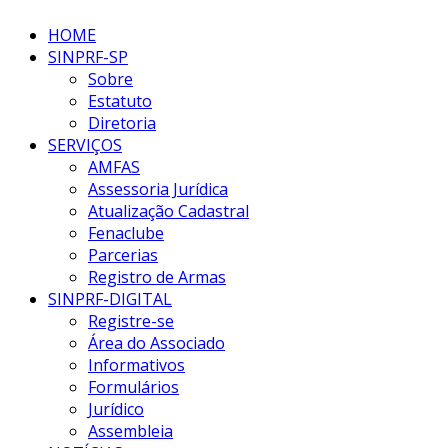
HOME
SINPRF-SP
Sobre
Estatuto
Diretoria
SERVIÇOS
AMFAS
Assessoria Jurídica
Atualização Cadastral
Fenaclube
Parcerias
Registro de Armas
SINPRF-DIGITAL
Registre-se
Área do Associado
Informativos
Formulários
Jurídico
Assembleia