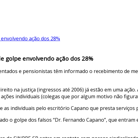
 de golpe envolvendo ação dos 28%
sentados e pensionistas têm informado o recebimento de me
reito na justiça (ingressos até 2006) já estão em uma ação.
 ações individuais (colegas que por algum motivo não figur
 e as individuais pelo escritório Capano que presta serviços
rado o golpe dos falsos “Dr. Fernando Capano”, que entram 