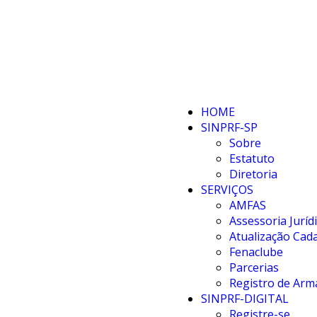
HOME
SINPRF-SP
Sobre
Estatuto
Diretoria
SERVIÇOS
AMFAS
Assessoria Juríd
Atualização Cada
Fenaclube
Parcerias
Registro de Arm
SINPRF-DIGITAL
Registre-se