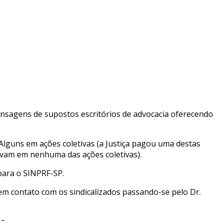
nsagens de supostos escritórios de advocacia oferecendo
 Alguns em ações coletivas (a Justiça pagou uma destas
avam em nenhuma das ações coletivas).
 para o SINPRF-SP.
em contato com os sindicalizados passando-se pelo Dr.