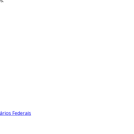
s.
ários Federais