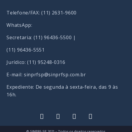
Telefone/FAX: (11) 2631-9600
WhatsApp:
Secretaria: (11) 96436-5500 |
(11) 96436-5551
Jurídico: (11) 95248-0316
E-mail: sinprfsp@sinprfsp.com.br
Expediente: De segunda à sexta-feira, das 9 às
16h.
© SINPRF-SP 2021 – Todos os direitos reservados.