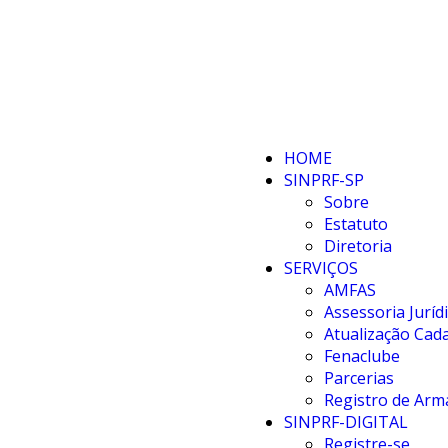
HOME
SINPRF-SP
Sobre
Estatuto
Diretoria
SERVIÇOS
AMFAS
Assessoria Juríd
Atualização Cada
Fenaclube
Parcerias
Registro de Arm
SINPRF-DIGITAL
Registre-se