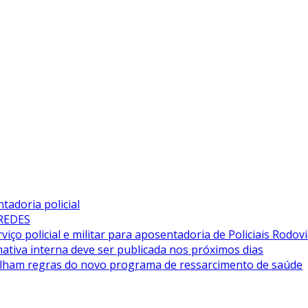
adoria policial
 REDES
iço policial e militar para aposentadoria de Policiais Rodovi
tiva interna deve ser publicada nos próximos dias
alham regras do novo programa de ressarcimento de saúde