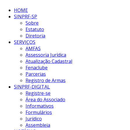
HOME
SINPRF-SP
Sobre
Estatuto
Diretoria
SERVIÇOS
AMFAS
Assessoria Jurídica
Atualização Cadastral
Fenaclube
Parcerias
Registro de Armas
SINPRF-DIGITAL
Registre-se
Área do Associado
Informativos
Formulários
Jurídico
Assembleia