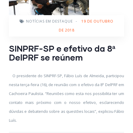
NOTÍCIAS EM DESTAQUE
-
19 DE OUTUBRO
DE 2018
SINPRF-SP e efetivo da 8ª
DelPRF se reúnem
O presidente do SINPRF-SP, Fábio Luís de Almeida, participou
nesta terça-feira (16), de reunião com o efetivo da 8ª DelPRF em
Cachoeira Paulista. “Reuniões como esta nos possibilita ter um
contato mais próximo com o nosso efetivo, esclarecendo
dúvidas e debatendo sobre as questões locais”, explicou Fábio
Luís.