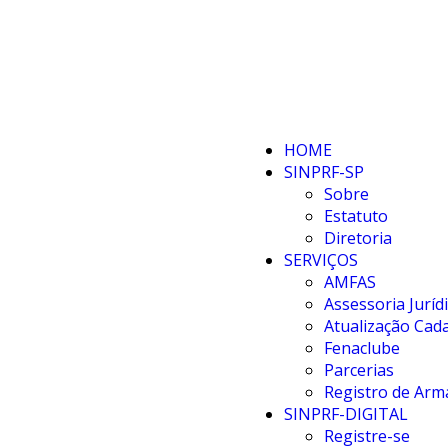
HOME
SINPRF-SP
Sobre
Estatuto
Diretoria
SERVIÇOS
AMFAS
Assessoria Juríd
Atualização Cada
Fenaclube
Parcerias
Registro de Arm
SINPRF-DIGITAL
Registre-se