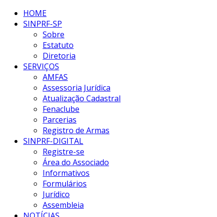
HOME
SINPRF-SP
Sobre
Estatuto
Diretoria
SERVIÇOS
AMFAS
Assessoria Jurídica
Atualização Cadastral
Fenaclube
Parcerias
Registro de Armas
SINPRF-DIGITAL
Registre-se
Área do Associado
Informativos
Formulários
Jurídico
Assembleia
NOTÍCIAS