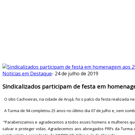
Notícias em Destaque
-
24 de julho de 2019
Sindicalizados participam de festa em homenag
O sítio Cachoeiras, na cidade de Arujá, foi o palco da festa realizada
A Turma de 94 completou 25 anos no último dia 07 de julho e, sem sombr
“Parabenizamos e agradecemos a todos esses homens e mulheres que po
salvar e proteger vidas. Agradecemos aos abnegados PRFs da Turma de