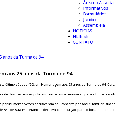
Área do Associa
Informativos
Formulários
Jurídico
Assembleia
NOTÍCIAS
FILIE-SE
CONTATO
em aos 25 anos da Turma de 94
 neste último sábado (20), em Homenagem aos 25 anos da Turma de 94. Cerc
a de dúvidas, esses policiais trouxeram a renovação para a PRF e possib
r inúmeras vezes sacrificaram seu conforto pessoal e familiar, sua s
 94 por sua importante e decisiva contribuição para o fortalecimento i