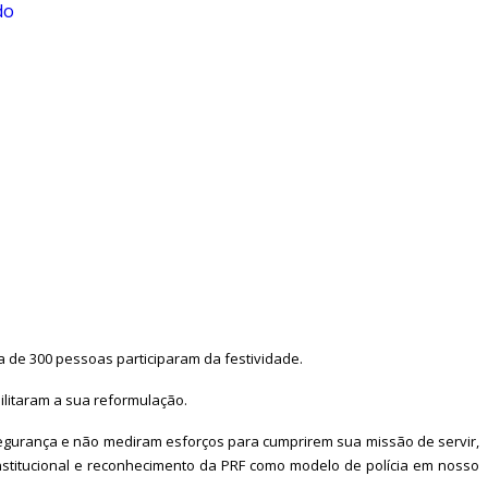
do
a de 300 pessoas participaram da festividade.
ilitaram a sua reformulação.
egurança e não mediram esforços para cumprirem sua missão de servir,
nstitucional e reconhecimento da PRF como modelo de polícia em nosso