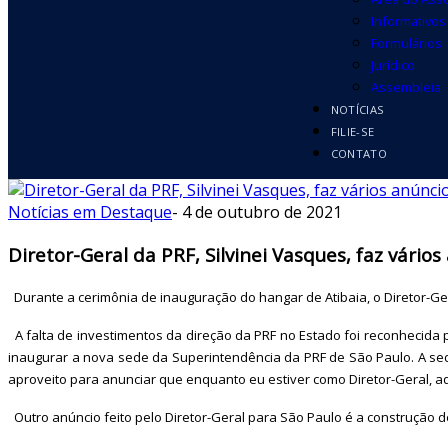
Informativos
Formulários
Jurídico
Assembleia
NOTÍCIAS
FILIE-SE
CONTATO
Notícias em Destaque
-
4 de outubro de 2021
Diretor-Geral da PRF, Silvinei Vasques, faz vári
Durante a cerimônia de inauguração do hangar de Atibaia, o Diretor-Ger
A falta de investimentos da direção da PRF no Estado foi reconhecid
inaugurar a nova sede da Superintendência da PRF de São Paulo. A s
aproveito para anunciar que enquanto eu estiver como Diretor-Geral, aq
Outro anúncio feito pelo Diretor-Geral para São Paulo é a construção 