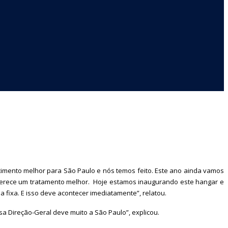
cimento melhor para São Paulo e nós temos feito. Este ano ainda vamos
merece um tratamento melhor. Hoje estamos inaugurando este hangar e
 fixa. E isso deve acontecer imediatamente”, relatou.
sa Direção-Geral deve muito a São Paulo”, explicou.