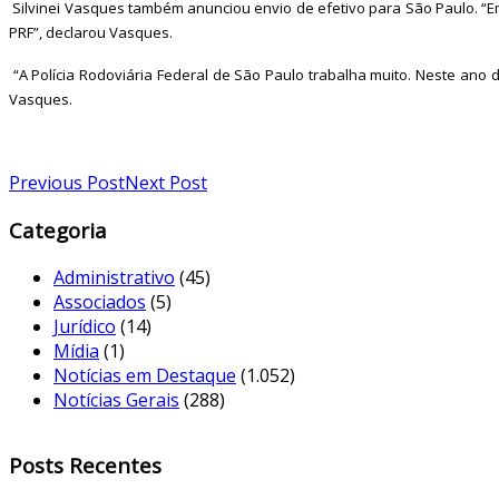
Silvinei Vasques também anunciou envio de efetivo para São Paulo. “Em
PRF”, declarou Vasques.
“A Polícia Rodoviária Federal de São Paulo trabalha muito. Neste an
Vasques.
Previous Post
Next Post
Categoria
Administrativo
(45)
Associados
(5)
Jurídico
(14)
Mídia
(1)
Notícias em Destaque
(1.052)
Notícias Gerais
(288)
Posts Recentes