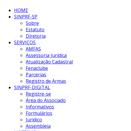
HOME
SINPRF-SP
Sobre
Estatuto
Diretoria
SERVIÇOS
AMFAS
Assessoria Jurídica
Atualização Cadastral
Fenaclube
Parcerias
Registro de Armas
SINPRF-DIGITAL
Registre-se
Área do Associado
Informativos
Formulários
Jurídico
Assembleia