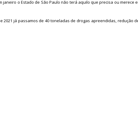
 janeiro o Estado de São Paulo não terá aquilo que precisa ou merece em
o de 2021 já passamos de 40 toneladas de drogas apreendidas, redução 