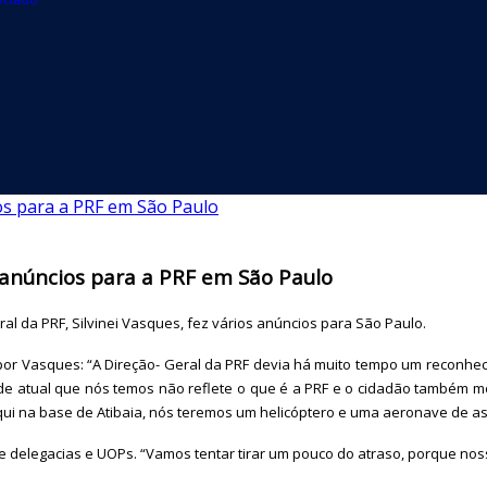
os anúncios para a PRF em São Paulo
al da PRF, Silvinei Vasques, fez vários anúncios para São Paulo.
a por Vasques: “A Direção- Geral da PRF devia há muito tempo um reconhe
ede atual que nós temos não reflete o que é a PRF e o cidadão também 
ui na base de Atibaia, nós teremos um helicóptero e uma aeronave de asa
de delegacias e UOPs. “Vamos tentar tirar um pouco do atraso, porque nos