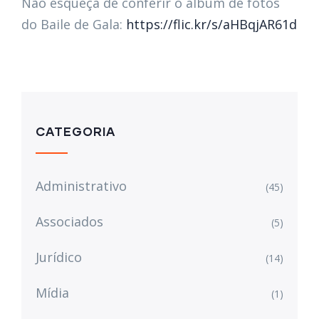
Não esqueça de conferir o álbum de fotos
do Baile de Gala:
https://flic.kr/s/aHBqjAR61d
CATEGORIA
Administrativo
(45)
Associados
(5)
Jurídico
(14)
Mídia
(1)