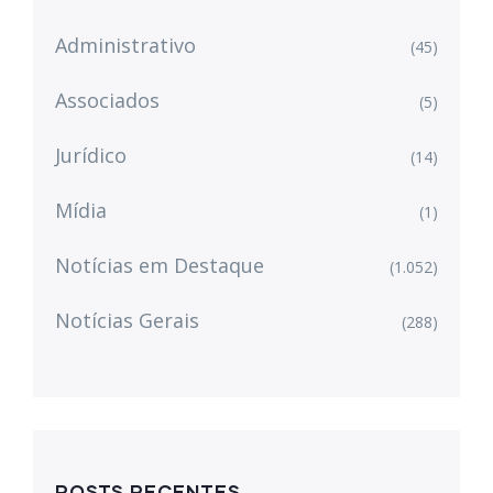
Administrativo
(45)
Associados
(5)
Jurídico
(14)
Mídia
(1)
Notícias em Destaque
(1.052)
Notícias Gerais
(288)
POSTS RECENTES