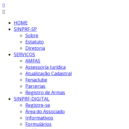
HOME
SINPRF-SP
Sobre
Estatuto
Diretoria
SERVIÇOS
AMFAS
Assessoria Jurídica
Atualização Cadastral
Fenaclube
Parcerias
Registro de Armas
SINPRF-DIGITAL
Registre-se
Área do Associado
Informativos
Formulários