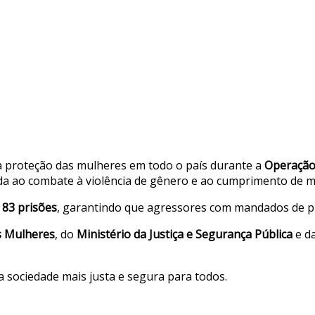
a proteção das mulheres em todo o país durante a
Operação 
tada ao combate à violência de gênero e ao cumprimento de m
u
83 prisões
, garantindo que agressores com mandados de pri
s Mulheres
, do
Ministério da Justiça e Segurança Pública
e d
sociedade mais justa e segura para todos.