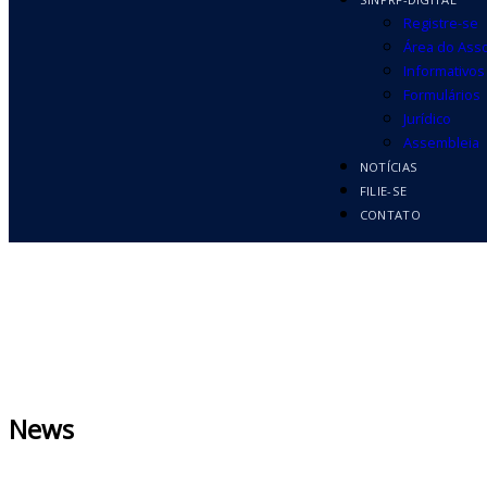
Registre-se
Área do Ass
Informativos
Formulários
Jurídico
Assembleia
NOTÍCIAS
FILIE-SE
CONTATO
News