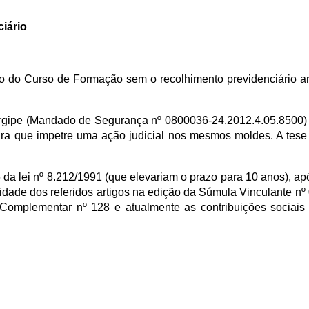
iário
 do Curso de Formação sem o recolhimento previdenciário an
 Sergipe (Mandado de Segurança nº 0800036-24.2012.4.05.8500)
ra que impetre uma ação judicial nos mesmos moldes. A tese 
da lei nº 8.212/1991 (que elevariam o prazo para 10 anos), apó
idade dos referidos artigos na edição da Súmula Vinculante n
 Complementar nº 128 e atualmente as contribuições sociais 