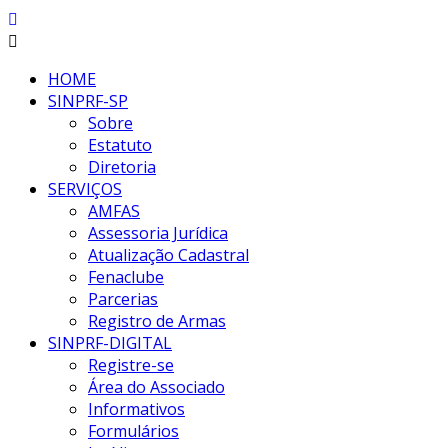
HOME
SINPRF-SP
Sobre
Estatuto
Diretoria
SERVIÇOS
AMFAS
Assessoria Jurídica
Atualização Cadastral
Fenaclube
Parcerias
Registro de Armas
SINPRF-DIGITAL
Registre-se
Área do Associado
Informativos
Formulários