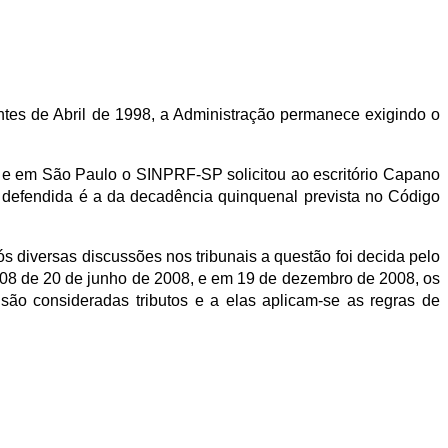
tes de Abril de 1998, a Administração permanece exigindo o
 e em São Paulo o SINPRF-SP solicitou ao escritório Capano
defendida é a da decadência quinquenal prevista no Código
s diversas discussões nos tribunais a questão foi decida pelo
º 08 de 20 de junho de 2008, e em 19 de dezembro de 2008, os
são consideradas tributos e a elas aplicam-se as regras de