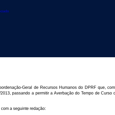
ociado
 Coordenação-Geral de Recursos Humanos do DPRF que, com
013, passando a permitir a Averbação do Tempo de Curso de 
r com a seguinte redação: