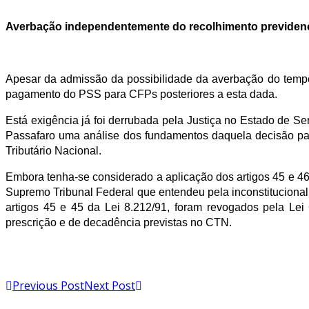
Averbação independentemente do recolhimento previdenc
Apesar da admissão da possibilidade da averbação do tempo
pagamento do PSS para CFPs posteriores a esta dada.
Está exigência já foi derrubada pela Justiça no Estado de
Passafaro uma análise dos fundamentos daquela decisão pa
Tributário Nacional.
Embora tenha-se considerado a aplicação dos artigos 45 e 46 
Supremo Tribunal Federal que entendeu pela inconstitucional
artigos 45 e 45 da Lei 8.212/91, foram revogados pela Lei
prescrição e de decadência previstas no CTN.
Previous Post
Next Post