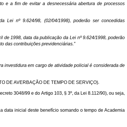
to e a fim de evitar a desnecessária abertura de processos
a Lei nº 9.624/98, (02/04/1998), poderão ser concedidas
ril de 1998, data da publicação da Lei nº 9.624/1998, poderão
 das contribuições previdenciárias.”
ra investidura em cargo de atividade policial é considerada de
UERIMENTO DE AVERBAÇÃO DE TEMPO DE SERVIÇO).
to 3048/99 e do Artigo 103, § 3º, da Lei 8.112/90), ou seja,
 data inicial deste benefício somando o tempo de Academia