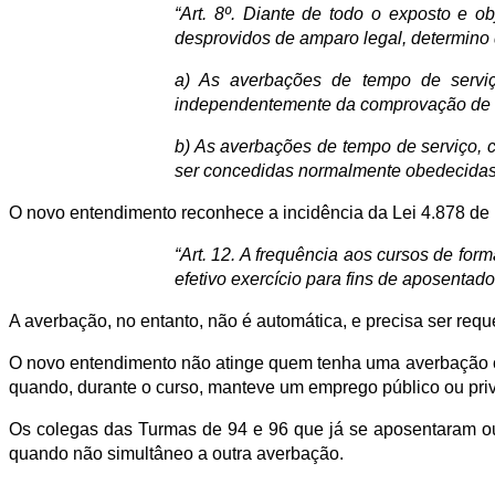
“Art. 8º. Diante de todo o exposto e 
desprovidos de amparo legal, determino
a) As averbações de tempo de serviç
independentemente da comprovação de re
b) As averbações de tempo de serviço, c
ser concedidas normalmente obedecidas a
O novo entendimento reconhece a incidência da Lei 4.878 de 1
“Art. 12. A frequência aos cursos de for
efetivo exercício para fins de aposentador
A averbação, no entanto, não é automática, e precisa se
O novo entendimento não atinge quem tenha uma averbação con
quando, durante o curso, manteve um emprego público ou pri
Os colegas das Turmas de 94 e 96 que já se aposentaram o
quando não simultâneo a outra averbação.