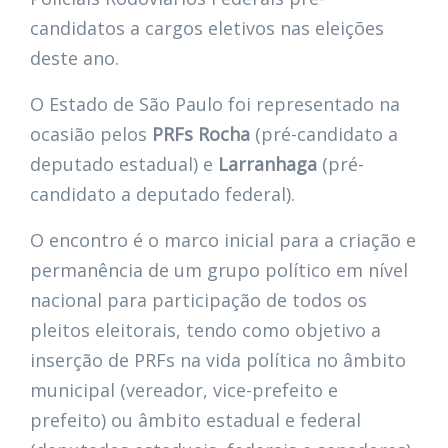
candidatos a cargos eletivos nas eleições
deste ano.
O Estado de São Paulo foi representado na
ocasião pelos
PRFs Rocha
(pré-candidato a
deputado estadual) e
Larranhaga
(pré-
candidato a deputado federal).
O encontro é o marco inicial para a criação e
permanência de um grupo político em nível
nacional para participação de todos os
pleitos eleitorais, tendo como objetivo a
inserção de PRFs na vida política no âmbito
municipal (vereador, vice-prefeito e
prefeito) ou âmbito estadual e federal