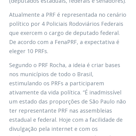
(deputados estaduais, federais e senadores).
Atualmente a PRF é representada no cenário
político por 4 Policiais Rodoviários Federais
que exercem o cargo de deputado federal.
De acordo com a FenaPRF, a expectativa é
eleger 10 PRFs.
Segundo o PRF Rocha, a ideia é criar bases
nos municípios de todo o Brasil,
estimulando os PRFs a participarem
ativamente da vida política. “É inadmissível
um estado das proporções de São Paulo não
ter representante PRF nas assembleias
estadual e federal. Hoje com a facilidade de
divulgação pela internet e com os