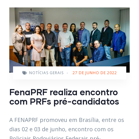
NOTÍCIAS GERAIS
-
27 DE JUNHO DE 2022
FenaPRF realiza encontro
com PRFs pré-candidatos
A FENAPRF promoveu em Brasília, entre os
dias 02 e 03 de junho, encontro com os
Policiais Rodoviários Federais pré-