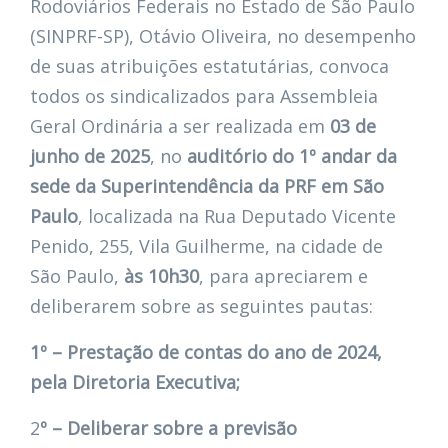
Rodoviários Federais no Estado de São Paulo
(SINPRF-SP), Otávio Oliveira, no desempenho
de suas atribuições estatutárias, convoca
todos os sindicalizados para Assembleia
Geral Ordinária a ser realizada em
03 de
junho de 2025
, no
auditório do 1º andar da
sede da Superintendência da PRF em São
Paulo
, localizada na Rua Deputado Vicente
Penido, 255, Vila Guilherme, na cidade de
São Paulo,
às 10h30
, para apreciarem e
deliberarem sobre as seguintes pautas:
1º – Prestação de contas do ano de 2024,
pela Diretoria Executiva;
2
º – Deliberar sobre a previsão