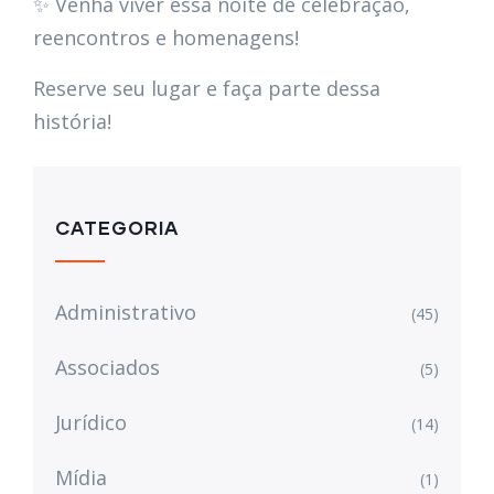
✨ Venha viver essa noite de celebração,
reencontros e homenagens!
Reserve seu lugar e faça parte dessa
história!
CATEGORIA
Administrativo
(45)
Associados
(5)
Jurídico
(14)
Mídia
(1)