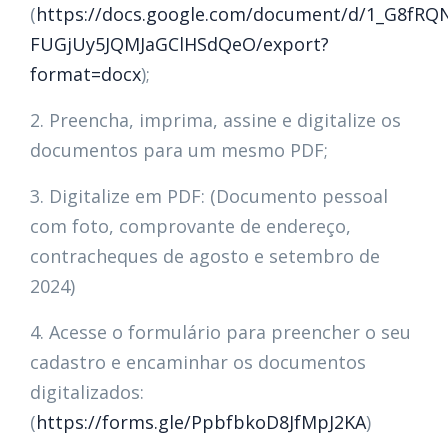
(
https://docs.google.com/document/d/1_G8fRQ
FUGjUy5JQMJaGClHSdQeO/export?
format=docx
);
2. Preencha, imprima, assine e digitalize os
documentos para um mesmo PDF;
3. Digitalize em PDF: (Documento pessoal
com foto, comprovante de endereço,
contracheques de agosto e setembro de
2024)
4. Acesse o formulário para preencher o seu
cadastro e encaminhar os documentos
digitalizados:
(
https://forms.gle/PpbfbkoD8JfMpJ2KA
)